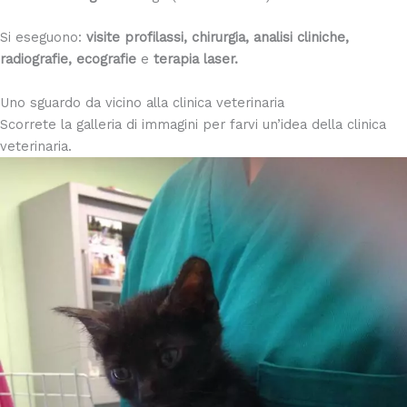
Si eseguono:
visite profilassi, chirurgia, analisi cliniche,
radiografie, ecografie
e
terapia laser.
Uno sguardo da vicino alla clinica veterinaria
Scorrete la galleria di immagini per farvi un’idea della clinica
veterinaria.